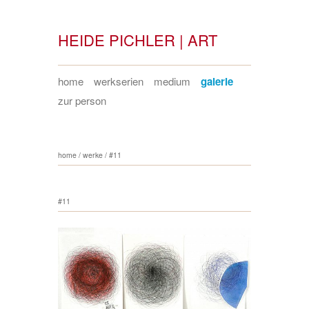
HEIDE PICHLER | ART
home
werkserien
medium
galerie
zur person
home
/
werke
/
#11
#11