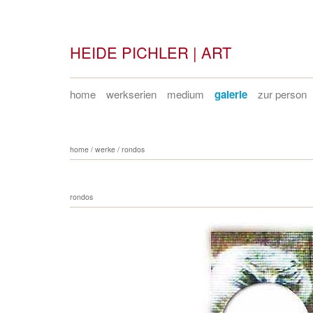
HEIDE PICHLER | ART
home
werkserien
medium
galerie
zur person
home
/
werke
/
rondos
rondos