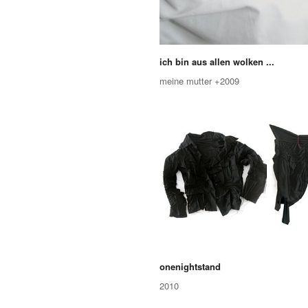
ich bin aus allen wolken ...
meine mutter +2009
onenightstand
2010