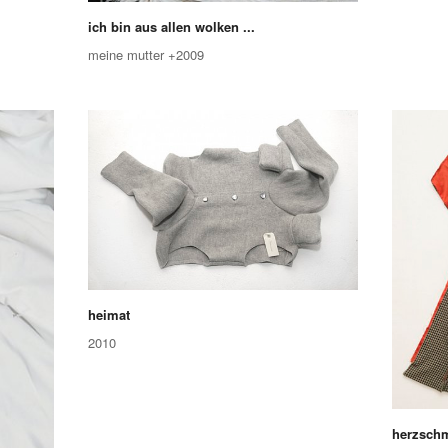
ich bin aus allen wolken ...
meine mutter +2009
heimat
2010
herzsch