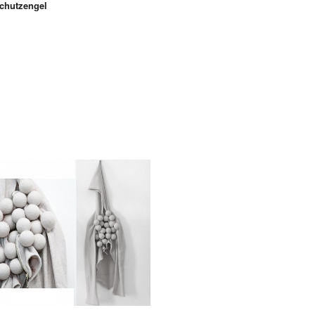
schutzengel