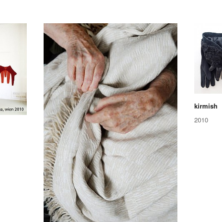
kirmish
2010